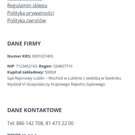
Regulamin sklepu
Polityka prywatności
Polityka zwrotów
DANE FIRMY
Numer KRS:
0001027403
NIP
: 7123452163,
Regon:
524837710
Kapitał zakładowy
: 5000zł
Sąd Rejonowy Lublin – Wschód w Lublinie z siedzibą w Świdniku
Wydział VI Gospodarczy Krajowego Rejestru Sądowego
DANE KONTAKTOWE
Tel: 886 142 708, 81 473 22 00
DEKOR sp. z o.o.