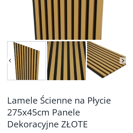
Lamele Ścienne na Płycie
275x45cm Panele
Dekoracyjne ZŁOTE