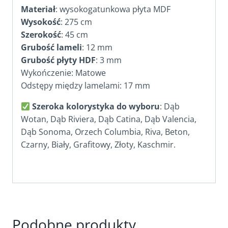
Materiał
: wysokogatunkowa płyta MDF
Wysokość
: 275 cm
Szerokość
: 45 cm
Grubość lameli
: 12 mm
Grubość płyty HDF
: 3 mm
Wykończenie: Matowe
Odstępy między lamelami: 17 mm
Szeroka kolorystyka do wyboru
: Dąb
Wotan, Dąb Riviera, Dąb Catina, Dąb Valencia,
Dąb Sonoma, Orzech Columbia, Riva, Beton,
Czarny, Biały, Grafitowy, Złoty, Kaschmir.
Podobne produkty