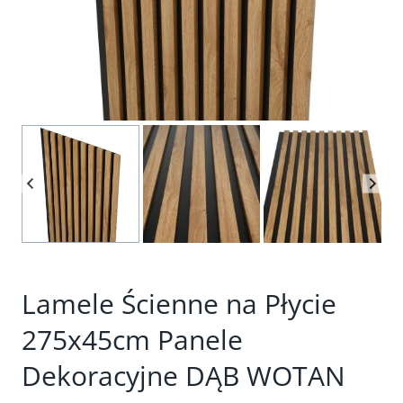
Lamele Ścienne na Płycie
275x45cm Panele
Dekoracyjne DĄB WOTAN