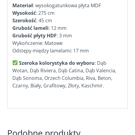
Materiał
: wysokogatunkowa płyta MDF
Wysokość
: 275 cm
Szerokość
: 45 cm
Grubość lameli
: 12 mm
Grubość płyty HDF
: 3 mm
Wykończenie: Matowe
Odstępy między lamelami: 17 mm
Szeroka kolorystyka do wyboru
: Dąb
Wotan, Dąb Riviera, Dąb Catina, Dąb Valencia,
Dąb Sonoma, Orzech Columbia, Riva, Beton,
Czarny, Biały, Grafitowy, Złoty, Kaschmir.
Podobne produkty