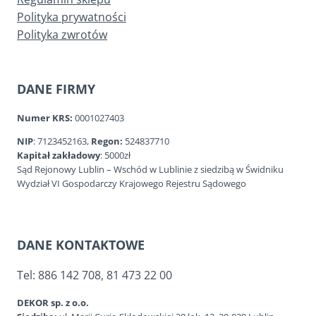
Polityka prywatności
Polityka zwrotów
DANE FIRMY
Numer KRS:
0001027403
NIP
: 7123452163,
Regon:
524837710
Kapitał zakładowy
: 5000zł
Sąd Rejonowy Lublin – Wschód w Lublinie z siedzibą w Świdniku
Wydział VI Gospodarczy Krajowego Rejestru Sądowego
DANE KONTAKTOWE
Tel: 886 142 708, 81 473 22 00
DEKOR sp. z o.o.