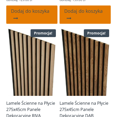
129.00 zł.
109.00 zł.
139.00 zł.
109.00 zł.
Dodaj do koszyka
Dodaj do koszyka
Promocja!
Promocja!
Lamele Ścienne na Płycie
Lamele Ścienne na Płycie
275x45cm Panele
275x45cm Panele
Dekoracyjne RIVA
Dekoracyjne DĄB