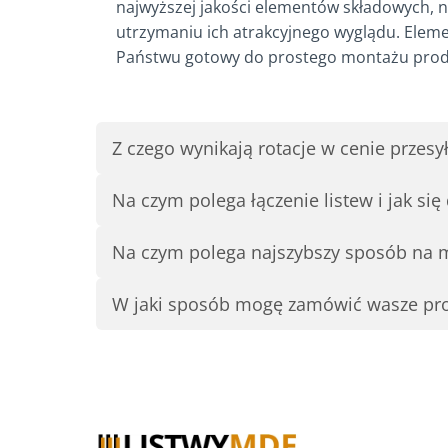
najwyższej jakości elementów składowych, na
utrzymaniu ich atrakcyjnego wyglądu. Eleme
Państwu gotowy do prostego montażu produkt
Z czego wynikają rotacje w cenie przes
Na czym polega łączenie listew i jak się
Na czym polega najszybszy sposób na 
W jaki sposób mogę zamówić wasze pr