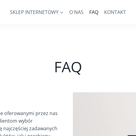
SKLEP INTERNETOWY
O NAS
FAQ
KONTAKT
FAQ
ie oferowanymi przez nas
klientom wybór
tę najczęściej zadawanych