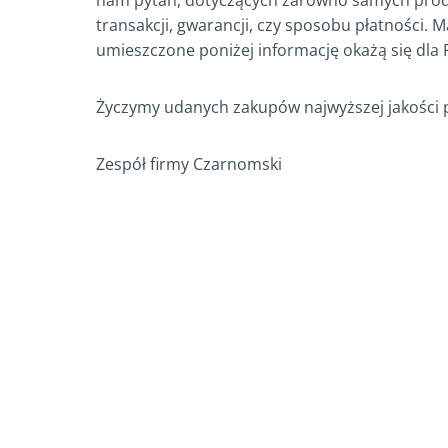
nam pytań, dotyczących zarówno samych produ
transakcji, gwarancji, czy sposobu płatności. 
umieszczone poniżej informację okażą się dla
Życzymy udanych zakupów najwyższej jakości
Zespół firmy Czarnomski