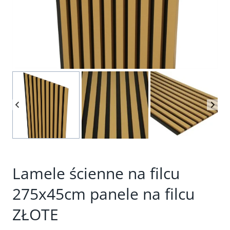
Lamele ścienne na filcu
275x45cm panele na filcu
ZŁOTE