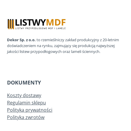
Dekor Sp. z o.o.
to rzemieślniczy zakład produkcyjny z 20-letnim
doświadczeniem na rynku, zajmujący się produkcją najwyższej
jakości listew przypodłogowych oraz lameli ściennych.
DOKUMENTY
Koszty dostawy
Regulamin sklepu
Polityka prywatności
Polityka zwrotów