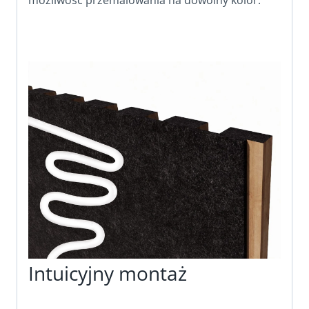
możliwość przemalowania na dowolny kolor.
Intuicyjny montaż