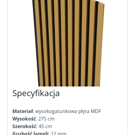
Specyfikacja
Materiał
: wysokogatunkowa płyta MDF
Wysokość
: 275 cm
Szerokość
: 45 cm
Grubość lameli
: 12 mm