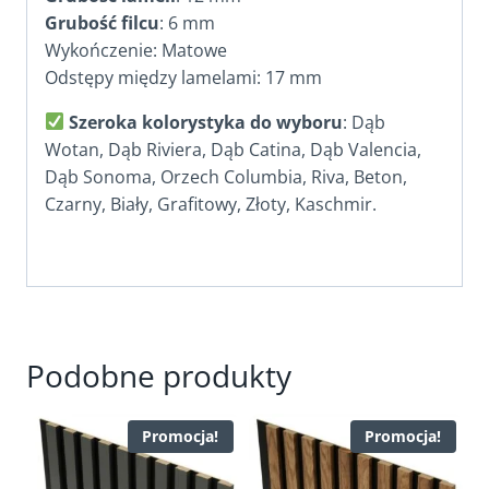
Grubość filcu
: 6 mm
Wykończenie: Matowe
Odstępy między lamelami: 17 mm
Szeroka kolorystyka do wyboru
: Dąb
Wotan, Dąb Riviera, Dąb Catina, Dąb Valencia,
Dąb Sonoma, Orzech Columbia, Riva, Beton,
Czarny, Biały, Grafitowy, Złoty, Kaschmir.
Podobne produkty
Promocja!
Promocja!